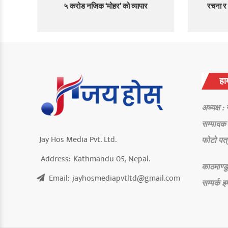
५ करोड नजिक ‘मोहर’ को व्यापार
रचना र 
हाम
अध्यक्ष :
सम्पादक 
Jay Hos Media Pvt. Ltd.
फोटो पत्
Address:
Kathmandu 05, Nepal.
काठमाण्डु
Email:
jayhosmediapvtltd@gmail.com
सम्पर्क
इ