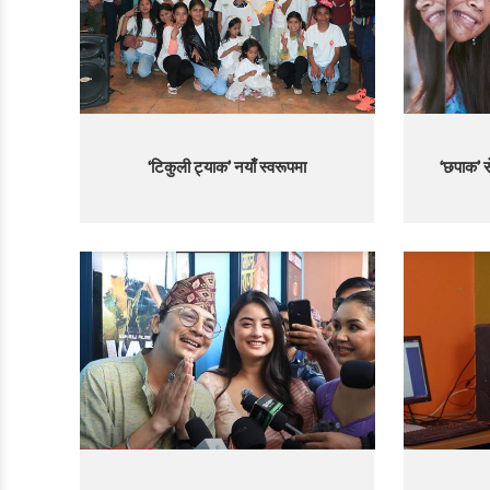
‘टिकुली ट्याक’ नयाँ स्वरूपमा
‘छपाक’ 