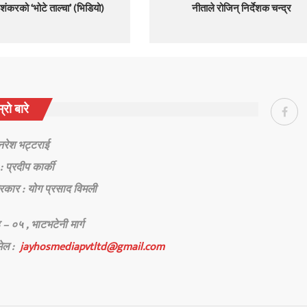
शंकरको ‘भोटे ताल्चा’ (भिडियो)
नीताले रोजिन् निर्देशक चन्द्र
्रो बारे
 नरेश भट्टराई
: प्रदीप कार्की
रकार : योग प्रसाद विमली
 – ०५ , भाटभटेनी मार्ग
मेल :
jayhosmediapvtltd@gmail.com