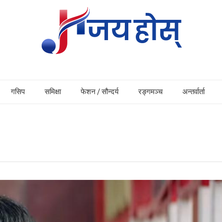
गसिप
समिक्षा
फेशन / सौन्दर्य
रङ्गमञ्च
अन्तर्वार्ता