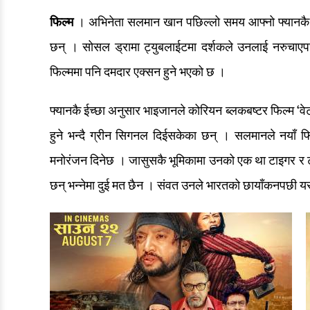
फिल्म
। अभिनेता सलमान खान पछिल्लो समय आफ्नो फ्यानकै डि
छन् । सोसल ड्रामा ट्युबलाईटमा दर्शकले उनलाई नरुचाएप
फिल्ममा पनि दमदार एक्सन हुने भएको छ ।
फ्यानकै ईच्छा अनुसार भाइजानले कोरियन ब्लकबष्टर फिल्म ‘व
हुने भन्दै ग्रीन सिगनल दिईसकेका छन् । सलमानले नयाँ फि
मनोरंजन दिनेछ । जासुसकै भूमिकामा उनको एक था टाइगर र ट
छन् भन्नेमा दुई मत छैन । संवत उनले भारतको छायाँकनपछी यस