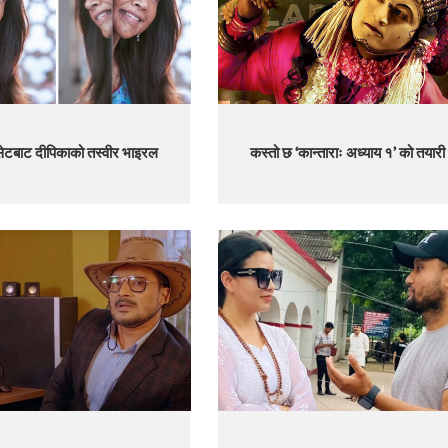
सेटबाट दीपिकाको तस्वीर भाइरल
कस्तो छ ‘कान्ताराः अध्याय १’ को तयारी