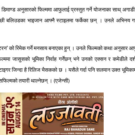
माण्ड अनुसारको फिल्ममा आफुलाई प्रस्तुत गर्ने योजनाका साथ् अगाडी
छी बलिउडका भाइजान आफ्नै स्टाइलमा फर्केका छन् । उनले अभिनय गर्न
ेटरन’ को रिमेक गर्ने मनसाय बनाएका हुन् । उनले फिल्मको कथा अनुसार आ
ल्ममा जासुसको भूमिका निर्वाह गर्नेछन् भने उनको एक्सन र कमेडीले दर
ाइगर जिन्दा है रिलिज भैसकको छ । यसैले गर्दा पनि सलमान उक्त भूमिका
फिल्मको तयारी थाल्नेछन् । (एजेन्सी)