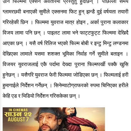
उनि फिल्ममा एक्सन अवतारमा प्रस्तुतु हुदैछिन् । पछिल्लो समय
ग्लामरछवी बनाएकी सुमीले एक्सनमा फिट हुन् झन्डै दुई वर्षयता तयारी
गरिरहेकी छिन । फिल्ममा युवराज मात्र होइन , अर्का पुराना कलाकार
विजय लामा पनि छन् । पाइलट लामा भने फाट्टफुट्ट फिल्ममा देखिदै
आएका छन् । यसै वर्ष रिलिज भएको फिल्म बोबी र इन्टु मिन्टु लण्डनमा
देखिएका लामाले यसमा शशक्त भूमिका निर्वाह गर्ने सुमीले बताइन ।
विजयर युवराजलाई एकै पर्दामा देख्दा पुराना फिल्मपर्खी पक्कै खुसि
हुनेछन् । यसैगरि युवराज फेरी फिल्ममा जोडिएका छन् । फिल्मलाई हरी
हुमागाईले निर्देशन गर्नेछन् । सिनेम्याटोग्राफरको रुपमा चिनिएका हरीले
केहि एड र भिडियो निर्देशन गरिसकेका छन् ।