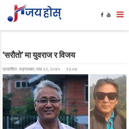
‘सरौतो’ मा युवराज र विजय
प्रकाशित : मङ्गलबार, माघ २२, २०७५
२३:०७