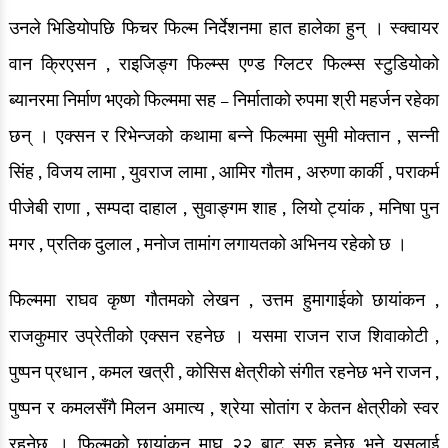
उनले भिडियोपछि फिचर फिल्म निर्देशनमा हात हालेका हुन् । स्क्वायर
वान क्रिएसन , राइजिङ्ग फिल्म्स एण्ड ग्लिटर फिल्म्स स्टुडियोको
ब्यानरमा निर्माण भएको फिल्ममा सह – निर्माताको रुपमा श्री महर्जन रहेका
छन् । एक्सन र रिभेन्जको कथामा बन्ने फिल्ममा सुमी मोक्तान , सन्नी
सिंह , विजय लामा , युवराज लामा , आमिर गौतम , अरुणा कार्की , पराकर्म
पीजेबी राणा , सम्पदा दाहाल , सुवाङ्गम शाह , लियो ट्यांक , मनिषा पुन
मगर , प्रतिक दुलाल , मनोज तामांग लगायतको अभिनय रहेको छ ।
फिल्ममा राघव कृष्ण गौतमको लेखन , उत्तम हुमागाईको छायांकन ,
राजकुमार उप्रेतीको एक्सन रहनेछ । यसमा राजन राज शिवाकोटी ,
पुष्पन प्रधान , कमल खत्री , कोसिस क्षेत्रीको संगीत रहनेछ भने राजन ,
पुष्पन र कमलसँगै मिलन अमात्य , श्रेया सोतांग र केतन क्षेत्रीको स्वर
रहनेछ । फिल्मको छायांकन माघ २२ बाट सुरु हुनेछ भने यसलाई