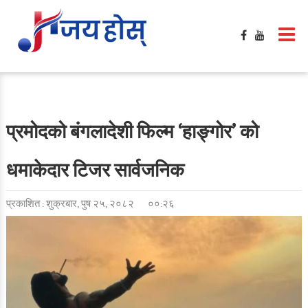
प्रमोदको बंगलादेशी फिल्म ‘हाङ्गोर’ को
धमाकेदार टिजर सार्वजनिक
प्रकाशित : शुक्रबार, पुष २५, २०८२
००:२६