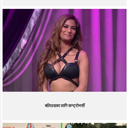
बलिउडका लागि कन्ट्रोभर्सी