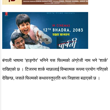
बंगाली भाषामा ‘हाङ्गोर’ भनिने यस फिल्मको अंग्रेजी नाम भने ‘शार्क’
राखिएको छ । टिजरमा शार्क माछालाई विम्बात्मक रूपमा प्रयोग गरिएको
देखिन्छ, जसले फिल्मको कथावस्तुप्रति थप जिज्ञासा बढाएको छ ।