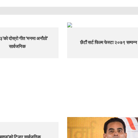
 ३’को दोस्रो गीत ‘मनमा अनौठो’
छैटौं सर्ट फिल्म फेस्टा २०७९ सम्पन्न
सार्वजनिक
रह्माण्ड’को टिजर सार्वजनिक