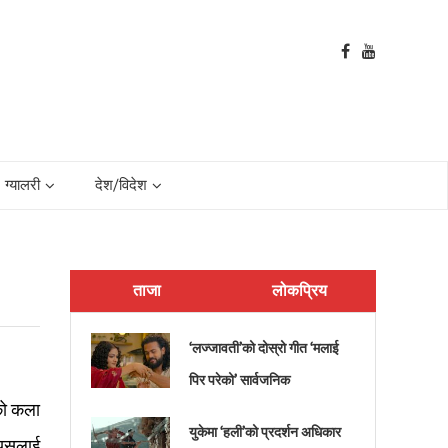
ग्यालरी
देश/विदेश
ताजा
लोकप्रिय
‘लज्जावती’को दोस्रो गीत ‘मलाई
पिर परेको’ सार्वजनिक
को कला
युकेमा ‘हली’को प्रदर्शन अधिकार
े यसलाई