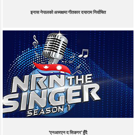
इनास नेपालको अध्यक्षमा गीतकार दयाराम निर्वाचित
‘एनआरएन द सिङगर’ हुँदै