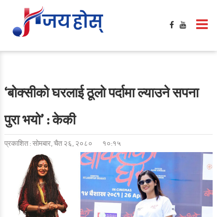
‘बोक्सीको घरलाई ठूलो पर्दामा ल्याउने सपना
पुरा भयो’ : केकी
प्रकाशित : सोमबार, चैत २६, २०८०
१०:१५