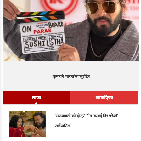
कृषाको ‘पारस’मा सुशील
ताजा
लोकप्रिय
‘लज्जावती’को दोस्रो गीत ‘मलाई पिर परेको’
सार्वजनिक