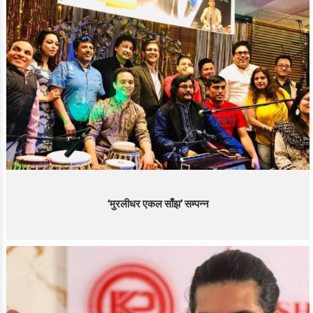
‘मुरलीधर एकल साँझ’ सम्पन्न