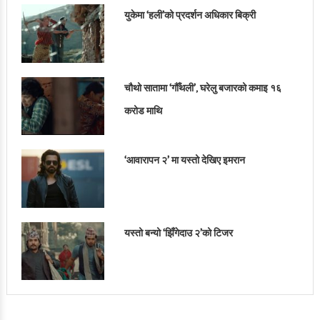
युकेमा ‘हली’को प्रदर्शन अधिकार बिक्री
चौथो सातामा ‘गौँथली’, घरेलु बजारको कमाइ १६
करोड माथि
‘आवारापन २’ मा यस्तो देखिए इमरान
यस्तो बन्यो ‘झिँगेदाउ २’को टिजर