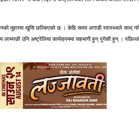
ा उनको मुहारमा खुसि छल्किएको छ । केहि समय अगाडी स्वास्थ्यले साथ् न
थ्य लाभपछी उनि अष्ट्रेलिया कार्यक्रममा सहभागी हुन् पुगेकी हुन् । पछिल