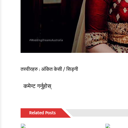
तस्वीरहरु : अंकित केसी / सिड्नी
कमेन्ट गर्नुहोस्
Related Posts