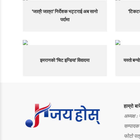
‘जात्रै जात्रा’ निर्देशक भट्टराई अब सानो
‘टिकटक
पर्दामा
इमरानको ‘चिट इन्डिया’ विवादमा
यस्तो बन्य
हाम्रो बार
अध्यक्ष :
सम्पादक 
फोटो पत्