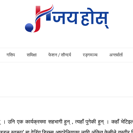
गसिप
समिक्षा
फेशन / सौन्दर्य
रङ्गमञ्च
अन्तर्वार्ता
। उनि एक कार्यक्रममा सहभागी हुन् , त्यहाँ पुगेकी हुन् । कहाँ भेटिइला
ाइडल स्वरूप’ मा वेडिंग ड्रिम्स अष्ट्रेलियाका लागि अंकित केसीले तस्वीर