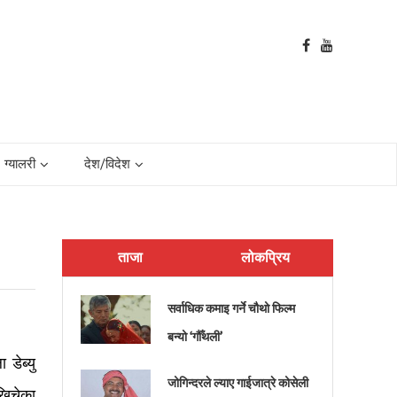
ग्यालरी
देश/विदेश
ताजा
लोकप्रिय
सर्वाधिक कमाइ गर्ने चौथो फिल्म
बन्यो ‘गौँथली’
 डेब्यु
जोगिन्दरले ल्याए गाईजात्रे कोसेली
 खिचेका