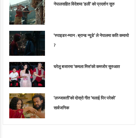
नेपालसहित विदेशमा ‘हली’ को प्रदर्शन सुरु
‘स्पाइडर-म्यान : ब्रान्ड न्यूडे’ ले नेपालमा कति कमायो
?
घरेलु बजारमा ‘कमला मिस’को कमजोर सुरुआत
‘लज्जावती’को दोस्रो गीत ‘मलाई पिर परेको’
सार्वजनिक