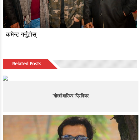
कमेन्ट गर्नुहोस्
Related Posts
‘गोर्खा वारियर’ प्रिमियर