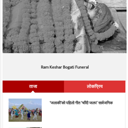
Ram Keshar Bogati Funeral
ताजा
लोकप्रिय
‘जलाकी’को पहिलो गीत ‘चाँदी जलप’ सार्वजनिक