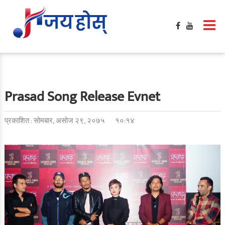
Prasad Song Release Evnet
प्रकाशित : सोमबार, असोज २९, २०७५
१०:१४