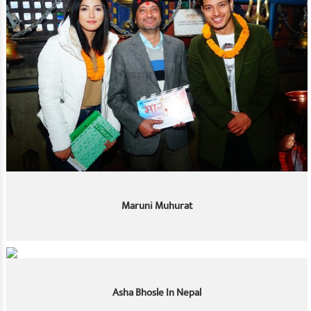
Maruni Muhurat
Asha Bhosle In Nepal