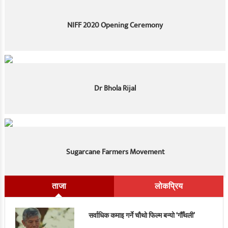
NIFF 2020 Opening Ceremony
Dr Bhola Rijal
Sugarcane Farmers Movement
ताजा
लोकप्रिय
सर्वाधिक कमाइ गर्ने चौथो फिल्म बन्यो ‘गौँथली’