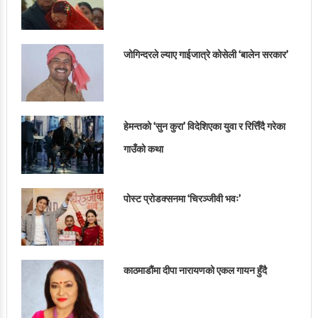
जोगिन्दरले ल्याए गाईजात्रे कोसेली ‘बालेन सरकार’
हेमन्तको ‘सुन कुरा’ विदेशिएका युवा र रित्तिँदै गरेका
गाउँको कथा
पोस्ट प्रोडक्सनमा ‘चिरञ्जीवी भवः’
काठमाडौंमा दीपा नारायणको एकल गायन हुँदै