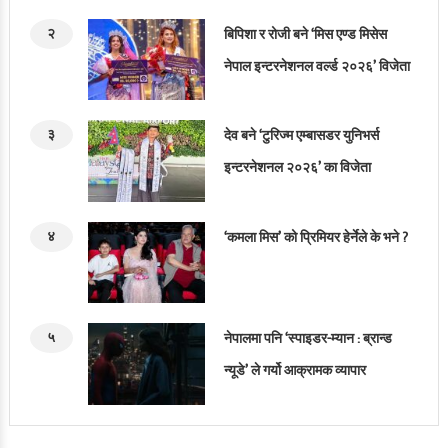
२
बिपिशा र रोजी बने ‘मिस एण्ड मिसेस
नेपाल इन्टरनेशनल वर्ल्ड २०२६’ विजेता
३
देव बने ‘टुरिज्म एम्बासडर युनिभर्स
इन्टरनेशनल २०२६’ का विजेता
४
‘कमला मिस’ को प्रिमियर हेर्नेले के भने ?
५
नेपालमा पनि ‘स्पाइडर-म्यान : ब्रान्ड
न्यूडे’ ले गर्यो आक्रामक व्यापार