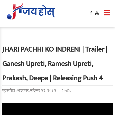
JHARI PACHHI KO INDRENI | Trailer |
Ganesh Upreti, Ramesh Upreti,
Prakash, Deepa | Releasing Push 4
प्रकाशित : आइतबार, मङि्सर २२, २०८२
२०:४८