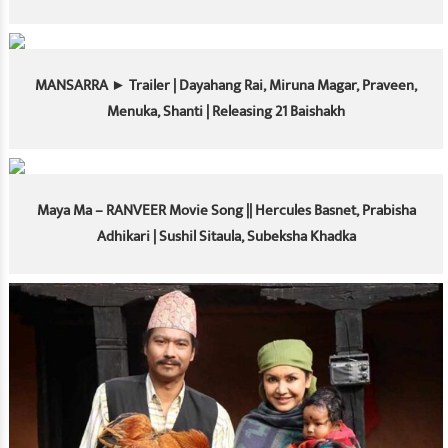
MANSARRA ► Trailer | Dayahang Rai, Miruna Magar, Praveen,
Menuka, Shanti | Releasing 21 Baishakh
Maya Ma – RANVEER Movie Song || Hercules Basnet, Prabisha
Adhikari | Sushil Sitaula, Subeksha Khadka