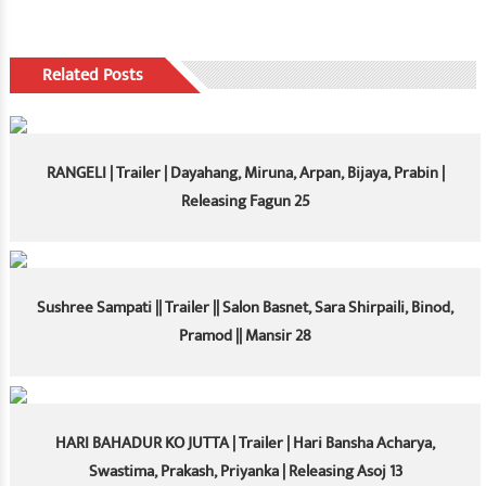
Related Posts
RANGELI | Trailer | Dayahang, Miruna, Arpan, Bijaya, Prabin |
Releasing Fagun 25
Sushree Sampati || Trailer || Salon Basnet, Sara Shirpaili, Binod,
Pramod || Mansir 28
HARI BAHADUR KO JUTTA | Trailer | Hari Bansha Acharya,
Swastima, Prakash, Priyanka | Releasing Asoj 13