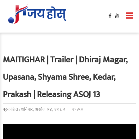
MAITIGHAR | Trailer | Dhiraj Magar,
Upasana, Shyama Shree, Kedar,
Prakash | Releasing ASOJ 13
प्रकाशित : शनिबार, असोज ०४, २०८२
११:५०