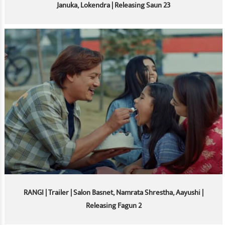
Januka, Lokendra | Releasing Saun 23
RANGI | Trailer | Salon Basnet, Namrata Shrestha, Aayushi |
Releasing Fagun 2