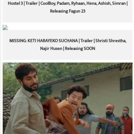
Hostel 3 | Trailer | CoolBoy, Padam, Ryhaan, Hena, Ashish, Simran |
Releasing Fagun 23
MISSING: KETI HARAYEKO SUCHANA | Trailer | Shristi Shrestha,
Najir Husen | Releasing SOON