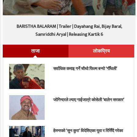
BARISTHA BALARAM | Trailer | Dayahang Rai, Bijay Baral,
Samriddhi Aryal | Releasing Kartik 6
ताजा
लोकप्रिय
सर्वाधिक कमाइ गर्ने चौथो फिल्म बन्यो ‘गौँथली’
जोगिन्दरले ल्याए गाईजात्रे कोसेली ‘बालेन सरकार’
हेमन्तको ‘सुन कुरा’ विदेशिएका युवा र रित्तिँदै गरेका