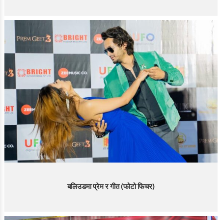
बलिउडमा प्रेम र गीत (फोटो फिचर)