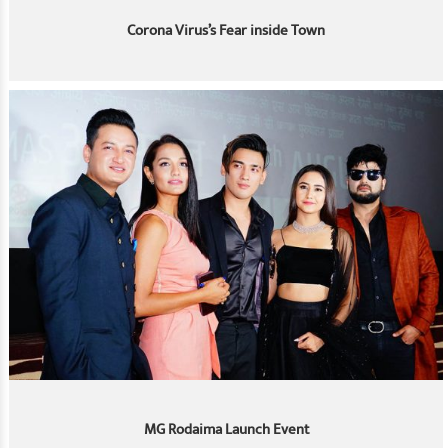
Corona Virus’s Fear inside Town
MG Rodaima Launch Event