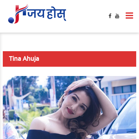
Tina Ahuja